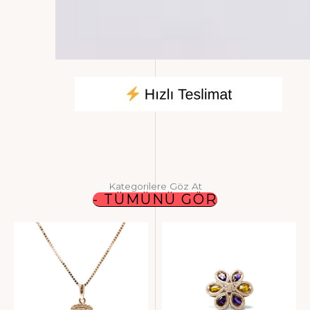
Kategorilere Göz At
- TÜMÜNÜ GÖR