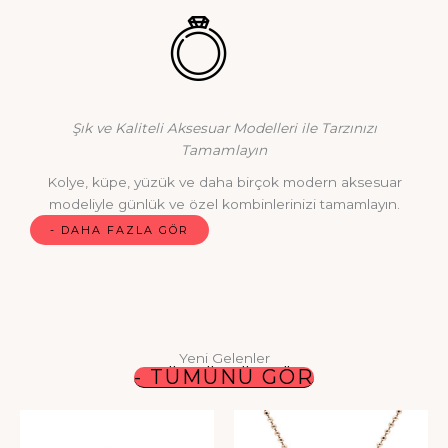
Şık ve Kaliteli Aksesuar Modelleri ile Tarzınızı
Tamamlayın
Kolye, küpe, yüzük ve daha birçok modern aksesuar
modeliyle günlük ve özel kombinlerinizi tamamlayın.
- DAHA FAZLA GÖR
Yeni Gelenler
- TÜMÜNÜ GÖR