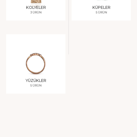
KOLYELER
KÜPELER
3 ÜRÜN
5 ÜRÜN
YÜZÜKLER
5 ÜRÜN